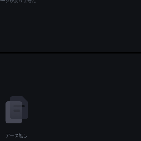
データがありません
データ無し