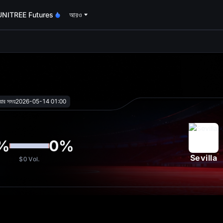
UNITREE Futures
আরও
oa
য়ার সময়
2026-05-14 01:00
%
0
%
Sevilla
$0
Vol.