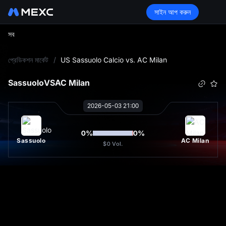
সাইন আপ করুন
সব
L
প্রেডিকশন মার্কেট
/
US Sassuolo Calcio vs. AC Milan
Sassuolo
VS
AC Milan
2026-05-03 21:00
0
%
0
%
Sassuolo
AC Milan
$0
Vol.