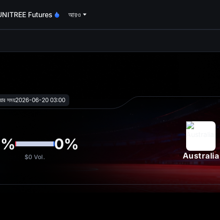
UNITREE Futures
আরও
oa
য়ার সময়
2026-06-20 03:00
0
%
0
%
Australia
$0
Vol.