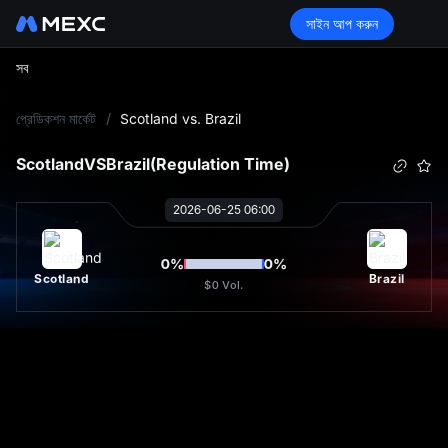
সাইন আপ করুন
সব
L
প্রেডিকশন মার্কেট
/
Scotland vs. Brazil
Scotland
VS
Brazil
(Regulation Time)
2026-06-25 06:00
0
%
0
%
Scotland
Brazil
$0
Vol.