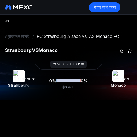
সাইন আপ করুন
সব
L
প্রেডিকশন মার্কেট
/
RC Strasbourg Alsace vs. AS Monaco FC
Strasbourg
VS
Monaco
2026-05-18 03:00
0
%
0
%
Strasbourg
Monaco
$0
Vol.