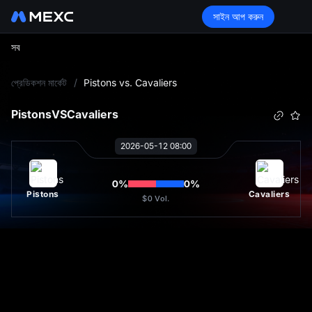
সাইন আপ করুন
সব
L
প্রেডিকশন মার্কেট
/
Pistons vs. Cavaliers
Pistons
VS
Cavaliers
2026-05-12 08:00
0
%
0
%
Pistons
Cavaliers
$0
Vol.