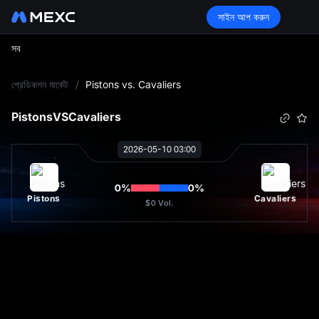
সাইন আপ করুন
সব
L
প্রেডিকশন মার্কেট
/
Pistons vs. Cavaliers
Pistons
VS
Cavaliers
2026-05-10 03:00
0
%
0
%
Pistons
Cavaliers
$0
Vol.