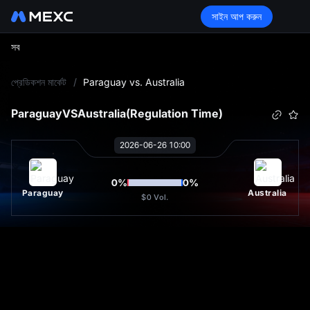
সাইন আপ করুন
সব
L
প্রেডিকশন মার্কেট
/
Paraguay vs. Australia
Paraguay
VS
Australia
(Regulation Time)
2026-06-26 10:00
0
%
0
%
Paraguay
Australia
$0
Vol.