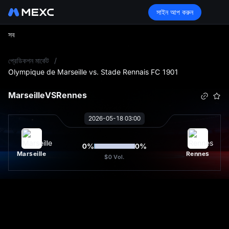
সাইন আপ করুন
সব
L
প্রেডিকশন মার্কেট
/
Olympique de Marseille vs. Stade Rennais FC 1901
Marseille
VS
Rennes
2026-05-18 03:00
0
%
0
%
Marseille
Rennes
$0
Vol.