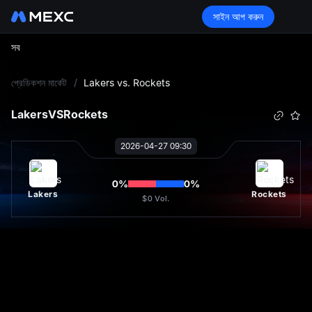
সাইন আপ করুন
সব
L
প্রেডিকশন মার্কেট
/
Lakers vs. Rockets
Lakers
VS
Rockets
2026-04-27 09:30
0
%
0
%
Lakers
Rockets
$0
Vol.