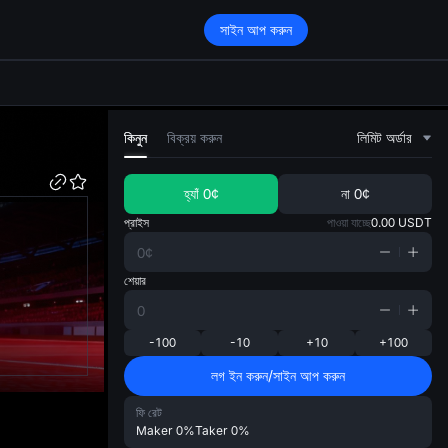
সাইন আপ করুন
di
কিনুন
বিক্রয় করুন
লিমিট অর্ডার
হ্যাঁ
0¢
না
0¢
প্রাইস
পাওয়া যাচ্ছে
0.00
USDT
শেয়ার
-100
-10
+10
+100
লগ ইন করুন/সাইন আপ করুন
ফি রেট
Maker
0%
Taker
0%