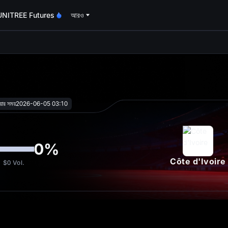
UNITREE Futures
আরও
oa
য়ার সময়
2026-06-05 03:10
0
%
Côte d'Ivoire
$0
Vol.