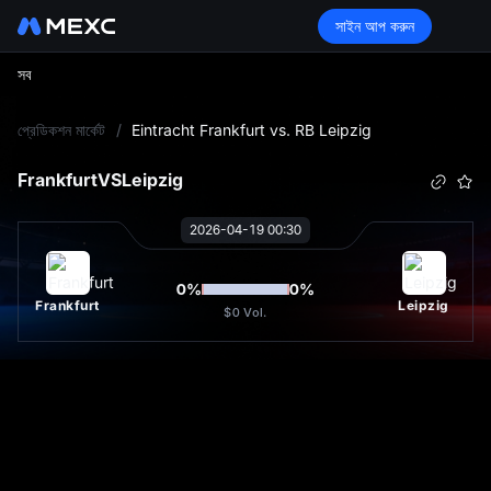
সাইন আপ করুন
সব
L
প্রেডিকশন মার্কেট
/
Eintracht Frankfurt vs. RB Leipzig
Frankfurt
VS
Leipzig
2026-04-19 00:30
0
%
0
%
Frankfurt
Leipzig
$0
Vol.