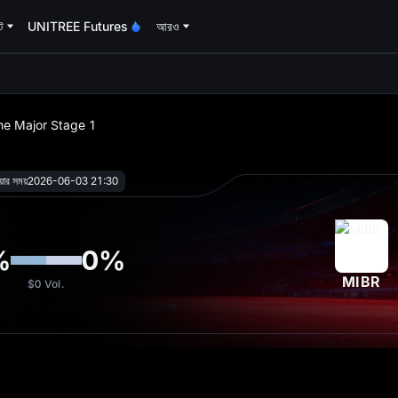
্ট
UNITREE Futures
আরও
oa
ne Major Stage 1
য়ার সময়
2026-06-03 21:30
%
0
%
MIBR
$0
Vol.