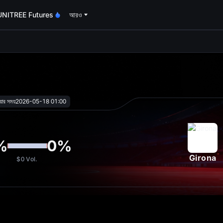
UNITREE Futures
আরও
oa
য়ার সময়
2026-05-18 01:00
%
0
%
Girona
$0
Vol.