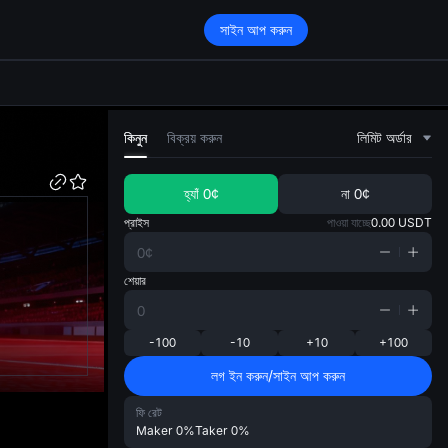
সাইন আপ করুন
di
কিনুন
বিক্রয় করুন
লিমিট অর্ডার
হ্যাঁ
0¢
না
0¢
প্রাইস
পাওয়া যাচ্ছে
0.00
USDT
শেয়ার
-100
-10
+10
+100
লগ ইন করুন/সাইন আপ করুন
ফি রেট
Maker
0%
Taker
0%