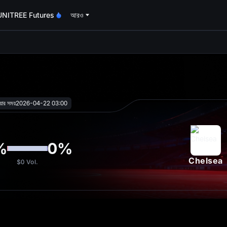
UNITREE Futures
আরও
oa
য়ার সময়
2026-04-22 03:00
%
0
%
Chelsea
$0
Vol.