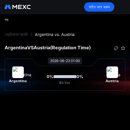
সাইন আপ করুন
সব
L
প্রেডিকশন মার্কেট
/
Argentina vs. Austria
Argentina
VS
Austria
(Regulation Time)
2026-06-23 01:00
0
%
0
%
Argentina
Austria
$0
Vol.