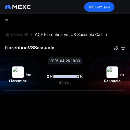
সাইন আপ করুন
সব
L
প্রেডিকশন মার্কেট
/
ACF Fiorentina vs. US Sassuolo Calcio
Fiorentina
VS
Sassuolo
2026-04-26 18:30
0
%
0
%
Fiorentina
Sassuolo
$0
Vol.