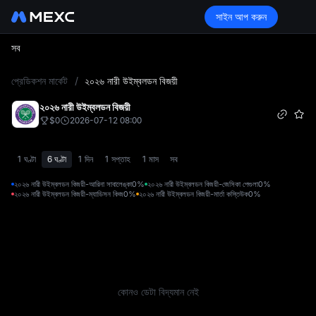
সাইন আপ করুন
সব
L
প্রেডিকশন মার্কেট
/
২০২৬ নারী উইম্বলডন বিজয়ী
২০২৬ নারী উইম্বলডন বিজয়ী
$0
2026-07-12 08:00
1 ঘণ্টা
6 ঘণ্টা
1 দিন
1 সপ্তাহ
1 মাস
সব
২০২৬ নারী উইম্বলডন বিজয়ী-আরিনা সাবালেঙ্কা
0%
২০২৬ নারী উইম্বলডন বিজয়ী-জেসিকা পেগুলা
0%
২০২৬ নারী উইম্বলডন বিজয়ী-ম্যাডিসন কিজ
0%
২০২৬ নারী উইম্বলডন বিজয়ী-মার্তা কস্তিউক
0%
কোনও ডেটা বিদ্যমান নেই