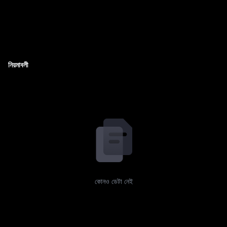
নিয়মাবলী
কোনও ডেটা নেই