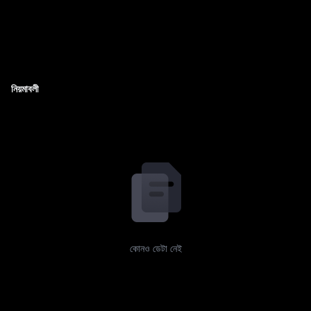
নিয়মাবলী
কোনও ডেটা নেই