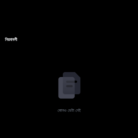
নিয়মাবলী
কোনও ডেটা নেই