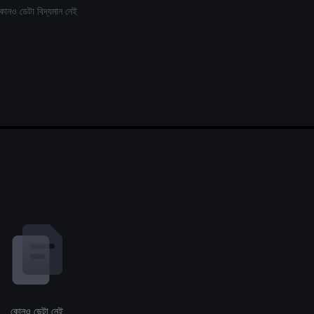
োনও ডেটা বিদ্যমান নেই
কোনও ডেটা নেই