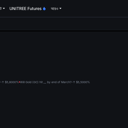
্ট
UNITREE Futures
আরও
oa
h?-↑ $5,800
0%
Will Gold (GC) hit __ by end of March?-↑ $5,500
0%