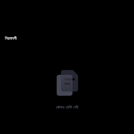
নিয়মাবলী
কোনও ডেটা নেই