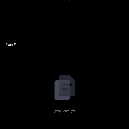
নিয়মাবলী
কোনও ডেটা নেই