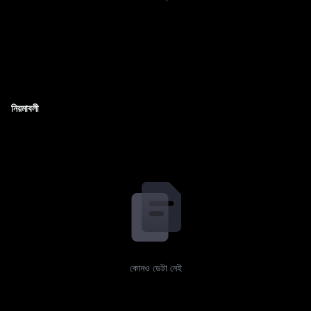
নিয়মাবলী
কোনও ডেটা নেই