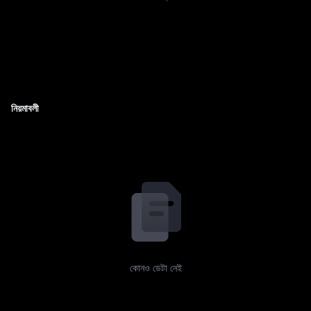
নিয়মাবলী
কোনও ডেটা নেই