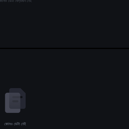
োনও ডেটা বিদ্যমান নেই
কোনও ডেটা নেই