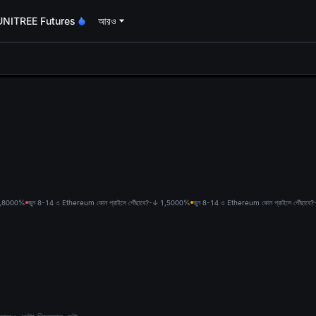
UNITREE Futures
আরও
oa
1,800
0%
জুন 8-14 এ Ethereum কোন প্রাইসে পৌঁছাবে?-↓ 1,500
0%
জুন 8-14 এ Ethereum কোন প্রাইসে পৌঁছাবে