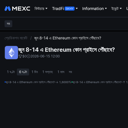
ফিউচার
TradFi
Information
ইভেন্ট
সব
L
প্রেডিকশন মার্কেট
/
জুন 8-14 এ Ethereum কোন প্রাইসে পৌঁছাবে?
জুন 8-14 এ Ethereum কোন প্রাইসে পৌঁছাবে?
$0
2026-06-15 12:00
1 ঘণ্টা
6 ঘণ্টা
1 দিন
1 সপ্তাহ
1 মাস
সব
জুন 8-14 এ Ethereum কোন প্রাইসে পৌঁছাবে?-↓ 1,600
0%
জুন 8-14 এ Ethereum কোন প্রাইসে পৌঁছাবে?-↑ 