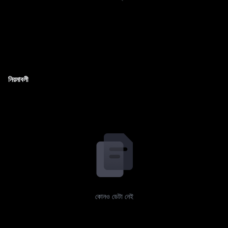
নিয়মাবলী
কোনও ডেটা নেই