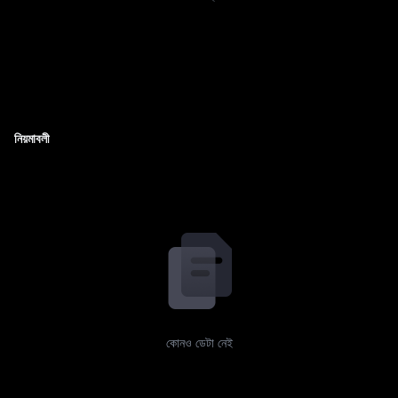
নিয়মাবলী
কোনও ডেটা নেই