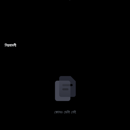
নিয়মাবলী
কোনও ডেটা নেই